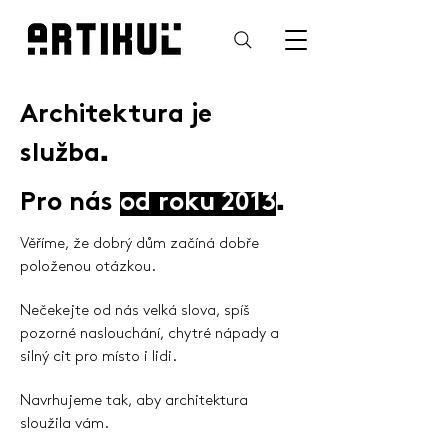
Architektura je
.
služba
.
Pro nás
od roku 2013
Věříme, že dobrý dům začíná dobře
položenou otázkou.
Nečekejte od nás velká slova, spíš
pozorné naslouchání, chytré nápady a
silný cit pro místo i lidi.
Navrhujeme tak, aby architektura
sloužila vám.