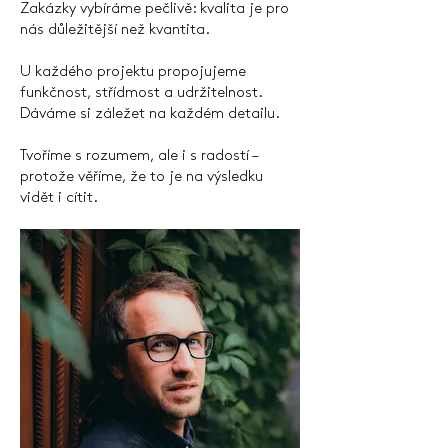
Zakázky vybíráme pečlivě: kvalita je pro
nás důležitější než kvantita.
U každého projektu propojujeme
funkčnost, střídmost a udržitelnost.
Dáváme si záležet na každém detailu.
Tvoříme s rozumem, ale i s radostí –
protože věříme, že to je na výsledku
vidět i cítit.