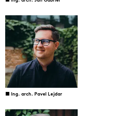
⬛️ Ing. arch. Jan Gabriel
⬛️ Ing. arch. Pavel Lejdar