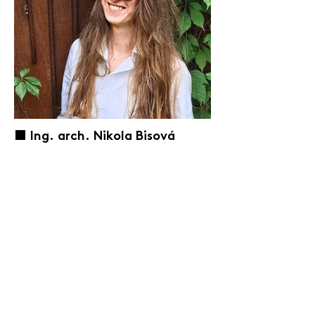
⬛️ Ing. arch. Nikola Bisová