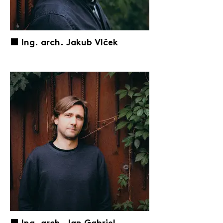
⬛️ Ing. arch. Jakub Vlček