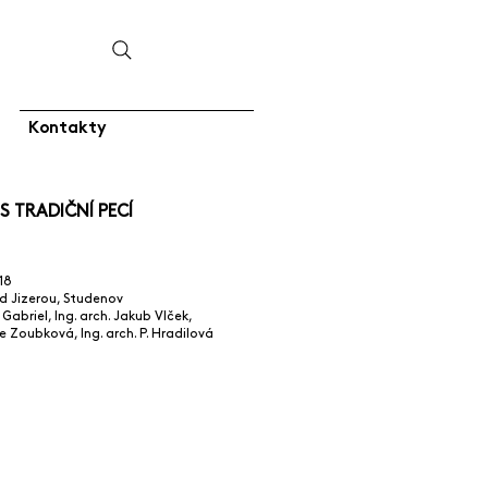
Kontakty
S TRADIČNÍ PECÍ
18
d Jizerou, Studenov
 Gabriel, Ing. arch. Jakub Vlček,
vie Zoubková, Ing. arch. P. Hradilová