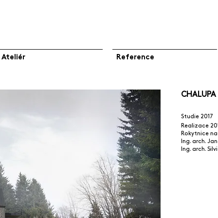
Ateliér
Reference
CHALUPA 
Studie 2017
Realizace 20
Rokytnice na
Ing. arch. Jan
Ing. arch. Sil