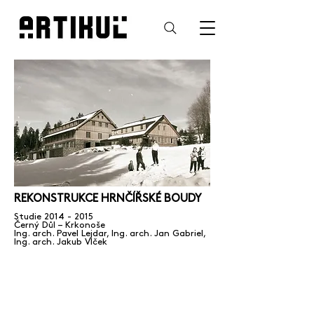
REKONSTRUKCE HRNČÍŘSKÉ BOUDY
Studie 2014 - 2015
Černý Důl – Krkonoše
Ing. arch. Pavel Lejdar, Ing. arch. Jan Gabriel,
Ing. arch. Jakub Vlček